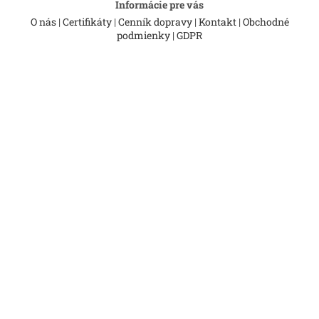
Informácie pre vás
O nás
|
Certifikáty
|
Cenník dopravy
|
Kontakt
|
Obchodné
podmienky
|
GDPR