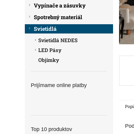
Vypínače a zásuvky
Spotrebný materiál
Svietidlá
Svietidlá NEDES
LED Pásy
Objímky
Prijímame online platby
Popi
Pod
Top 10 produktov