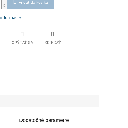
Pridať do košíka
 informácie
Č
OPÝTAŤ SA
ZDIEĽAŤ
Dodatočné parametre