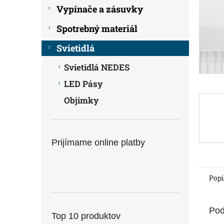
Vypínače a zásuvky
Spotrebný materiál
Svietidlá
Svietidlá NEDES
LED Pásy
Objímky
Prijímame online platby
Popi
Pod
Top 10 produktov