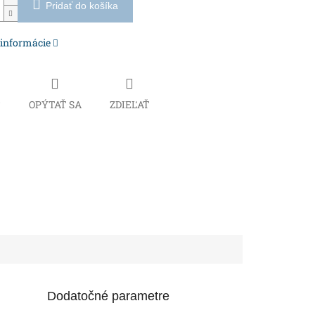
Pridať do košíka
 informácie
Č
OPÝTAŤ SA
ZDIEĽAŤ
Dodatočné parametre