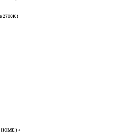
je 2700K )
 HOME ) +