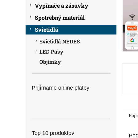
Vypínače a zásuvky
Spotrebný materiál
Svietidlá
Svietidlá NEDES
LED Pásy
Objímky
Prijímame online platby
Popi
Top 10 produktov
Pod