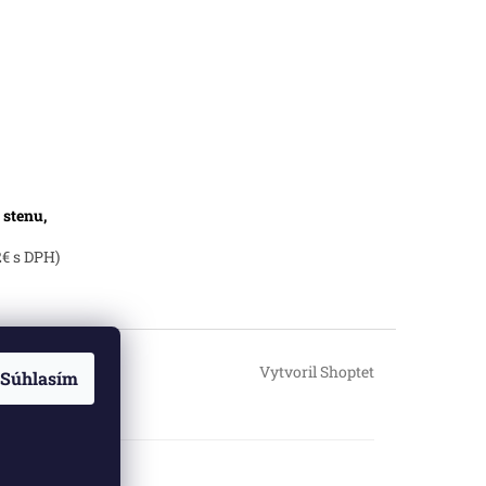
 stenu,
2€ s DPH)
Vytvoril Shoptet
Súhlasím