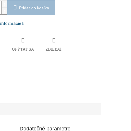
Pridať do košíka
 informácie
Č
OPÝTAŤ SA
ZDIEĽAŤ
Dodatočné parametre