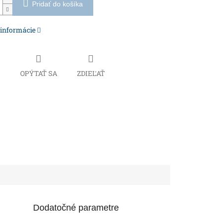
Pridať do košíka
 informácie
Č
OPÝTAŤ SA
ZDIEĽAŤ
Dodatočné parametre