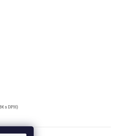
8€ s DPH)