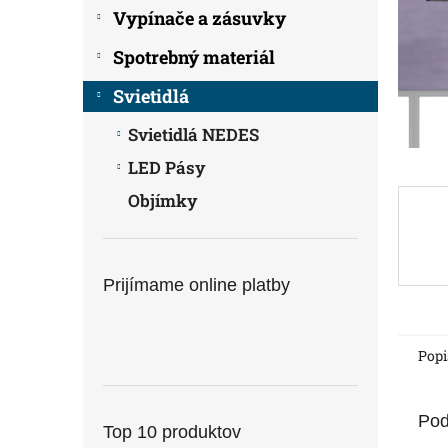
Vypínače a zásuvky
Spotrebný materiál
Svietidlá
Svietidlá NEDES
LED Pásy
Objímky
Prijímame online platby
Popi
Pod
Top 10 produktov