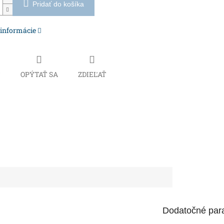
Pridať do košíka
 informácie
Č
OPÝTAŤ SA
ZDIEĽAŤ
Dodatočné par