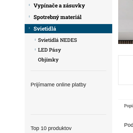
Vypínače a zásuvky
Spotrebný materiál
Svietidlá
Svietidlá NEDES
LED Pásy
Objímky
Prijímame online platby
Popi
Pod
Top 10 produktov