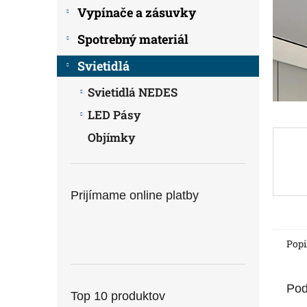
Vypínače a zásuvky
Spotrebný materiál
Svietidlá
Svietidlá NEDES
LED Pásy
Objímky
Prijímame online platby
Popi
Pod
Top 10 produktov