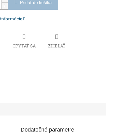
Pridať do košíka
 informácie
Č
OPÝTAŤ SA
ZDIEĽAŤ
Dodatočné parametre