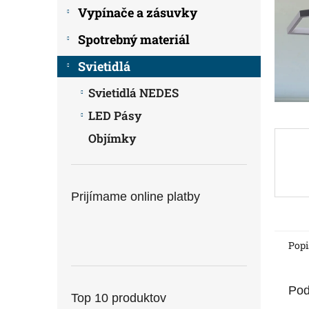
Vypínače a zásuvky
Spotrebný materiál
Svietidlá
Svietidlá NEDES
LED Pásy
Objímky
Prijímame online platby
Popi
Pod
Top 10 produktov