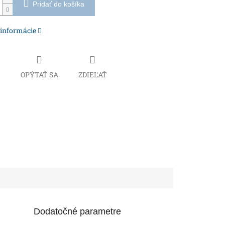
Pridať do košíka
 informácie
Č
OPÝTAŤ SA
ZDIEĽAŤ
Dodatočné parametre