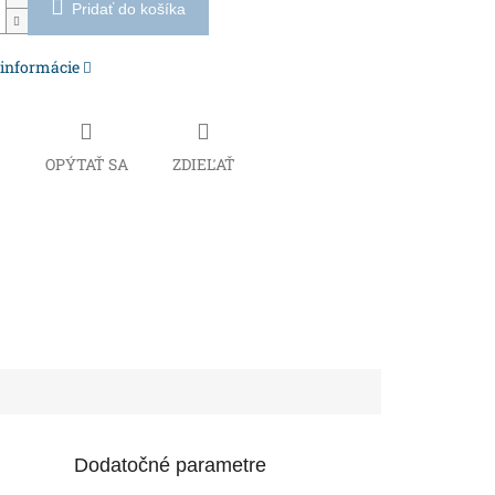
Pridať do košíka
 informácie
Č
OPÝTAŤ SA
ZDIEĽAŤ
Dodatočné parametre