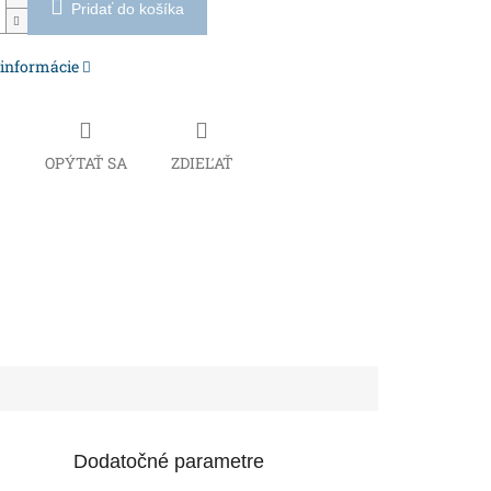
Pridať do košíka
 informácie
Č
OPÝTAŤ SA
ZDIEĽAŤ
Dodatočné parametre