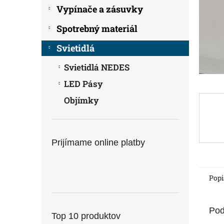
Vypínače a zásuvky
Spotrebný materiál
Svietidlá
Svietidlá NEDES
LED Pásy
Objímky
Prijímame online platby
Popi
Pod
Top 10 produktov