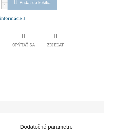
Pridať do košíka
 informácie
Č
OPÝTAŤ SA
ZDIEĽAŤ
Dodatočné parametre