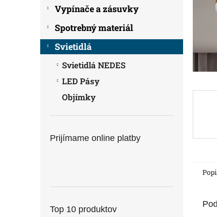
Vypínače a zásuvky
Spotrebný materiál
Svietidlá
Svietidlá NEDES
LED Pásy
Objímky
Prijímame online platby
Popi
Pod
Top 10 produktov