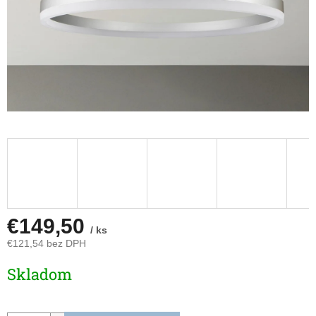
€149,50
/ ks
€121,54 bez DPH
Jednotková
Skladom
cena: