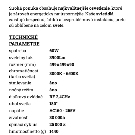
Široká ponuka obsahuje
najkvalitnejšie osvetlenie
, ktoré
je zároveň energeticky najúspornejšie. Naše
svietidlá
zaisťujú bezpečnú, ľahkú a bezproblémovú inštaláciu, preto
sú obľúbené na celom
svete
.
TECHNICKÉ
PARAMETRE
spotreba
60W
svetelný tok
3900Lm
rozmer (mm)
499x499x90
chromatičnosť
3000K - 6500K
(farba svetla)
stmievanie
áno
nočný režim
áno
diaľkový ovládač
RF 2,4GHz
uhol svetla
180°
napätie
AC160 - 265V
životnosť
30 000h
spínací cyklus
25 000 x
hmotnosť netto (g)
1440