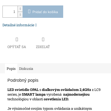
Pridať do košíka
Detailné informácie
OPÝTAŤ SA
ZDIEĽAŤ
Popis
Diskusia
Podrobný popis
LED svietidlo OPAL
s
diaľkovým ovládačom 2,4GHz
z LC9
series, je
SMART lampa
vyrobená
najmodernejšou
technológiou v oblasti
osvetlenia LED.
Je výnimočné svojim typom ovládania a unikátnym