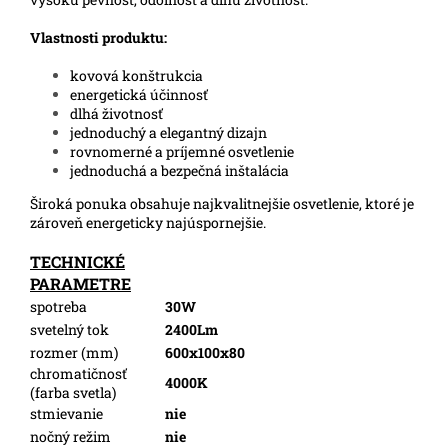
Vlastnosti produktu:
kovová konštrukcia
energetická účinnosť
dlhá životnosť
jednoduchý a elegantný dizajn
rovnomerné a príjemné osvetlenie
jednoduchá a bezpečná inštalácia
Široká ponuka obsahuje najkvalitnejšie osvetlenie, ktoré je
zároveň energeticky najúspornejšie.
TECHNICKÉ
PARAMETRE
spotreba
30W
svetelný tok
2400Lm
rozmer (mm)
600x100x80
chromatičnosť
4000K
(farba svetla)
stmievanie
nie
nočný režim
nie