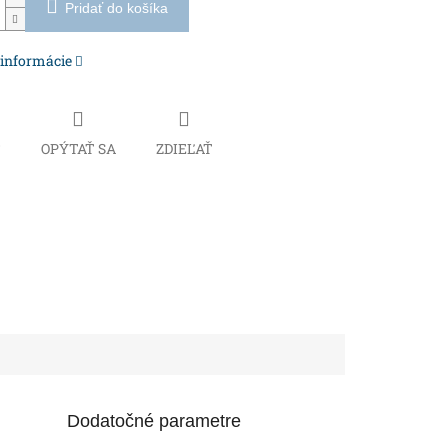
Pridať do košíka
 informácie
Č
OPÝTAŤ SA
ZDIEĽAŤ
Dodatočné parametre