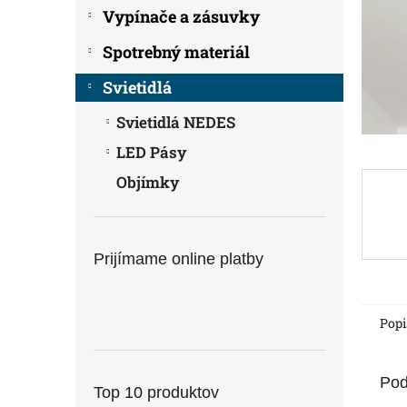
Vypínače a zásuvky
Spotrebný materiál
Svietidlá
Svietidlá NEDES
LED Pásy
Objímky
Prijímame online platby
Popi
Pod
Top 10 produktov