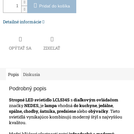
Pridať do košíka
Detailné informácie
OPÝTAŤ SA
ZDIEĽAŤ
Popis
Diskusia
Podrobný popis
Stropné LED svietidlo LCL534S
s
diaľkovým ovládačom
značky
NEDES,
je
lampa
vhodná
do kuchyne
,
jedálne
,
spálne, chodby, šatníka,
predsiene
alebo
obývačky
. Tieto
svietidlá vynikajúco kombinujú moderný štýl s najvyššou
kvalitou.
Medzi kľúčové vlastnosti patrí
jednoduchý
a
moderný