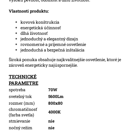
Vlastnosti produktu:
kovová konštrukcia
energetická účinnosť
dlhá životnosť
jednoduchý a elegantný dizajn
rovnomerné a príjemné osvetlenie
jednoduchá a bezpečná inštalácia
Široká ponuka obsahuje najkvalitnejšie osvetlenie, ktoré je
zároveň energeticky najúspornejšie.
TECHNICKÉ
PARAMETRE
spotreba
70W
svetelný tok
5600Lm
rozmer (mm)
800x80
chromatičnosť
4000K
(farba svetla)
stmievanie
nie
nočný režim
nie