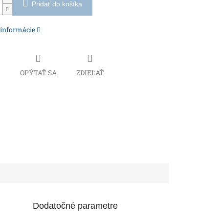
Pridať do košíka
 informácie
Č
OPÝTAŤ SA
ZDIEĽAŤ
Dodatočné parametre