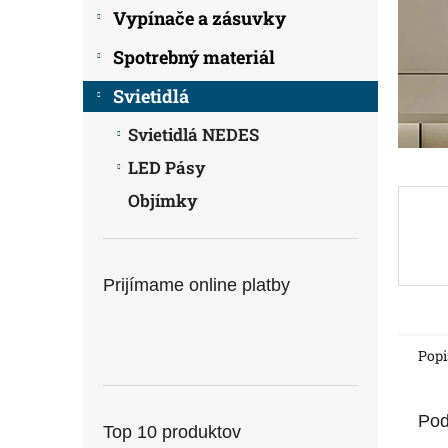
Vypínače a zásuvky
Spotrebný materiál
Svietidlá
Svietidlá NEDES
LED Pásy
Objímky
Prijímame online platby
Popi
Pod
Top 10 produktov