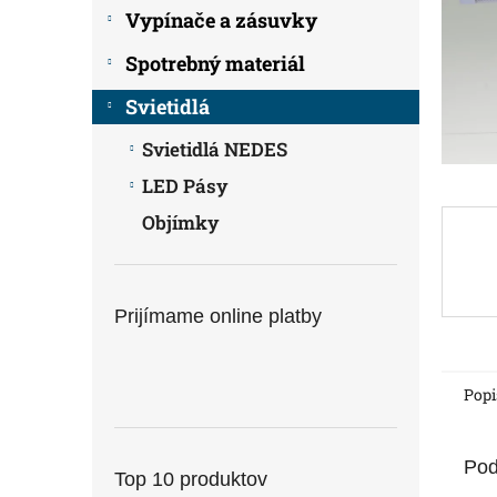
Vypínače a zásuvky
Spotrebný materiál
Svietidlá
Svietidlá NEDES
LED Pásy
Objímky
Prijímame online platby
Popi
Pod
Top 10 produktov