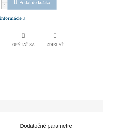
Pridať do košíka
 informácie
Č
OPÝTAŤ SA
ZDIEĽAŤ
Dodatočné parametre