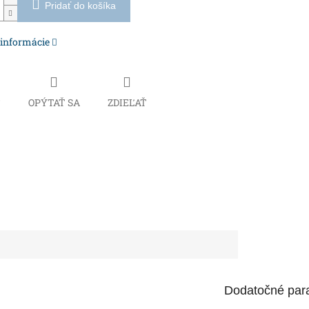
Pridať do košíka
 informácie
Č
OPÝTAŤ SA
ZDIEĽAŤ
Dodatočné par