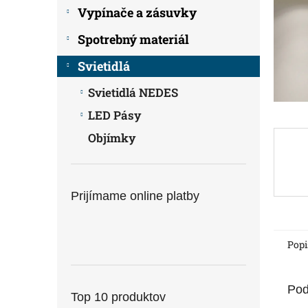
Vypínače a zásuvky
Spotrebný materiál
Svietidlá
Svietidlá NEDES
LED Pásy
Objímky
Prijímame online platby
Popi
Pod
Top 10 produktov