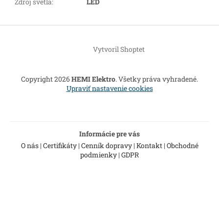
Zdroj svetla
:
LED
Z
á
Vytvoril Shoptet
p
ä
t
Copyright 2026
HEMI Elektro
. Všetky práva vyhradené.
i
Upraviť nastavenie cookies
e
Informácie pre vás
O nás
|
Certifikáty
|
Cenník dopravy
|
Kontakt
|
Obchodné
podmienky
|
GDPR