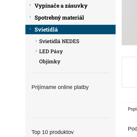
Vypínače a zásuvky
Spotrebný materiál
Svietidlá
Svietidlá NEDES
LED Pásy
Objímky
Prijímame online platby
Popi
Pod
Top 10 produktov