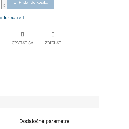
Pridať do košíka
 informácie
Č
OPÝTAŤ SA
ZDIEĽAŤ
Dodatočné parametre