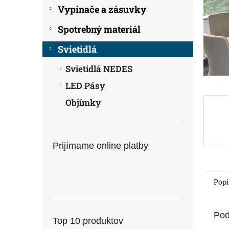
Vypínače a zásuvky
Spotrebný materiál
Svietidlá
Svietidlá NEDES
LED Pásy
Objímky
Prijímame online platby
Popi
Pod
Top 10 produktov