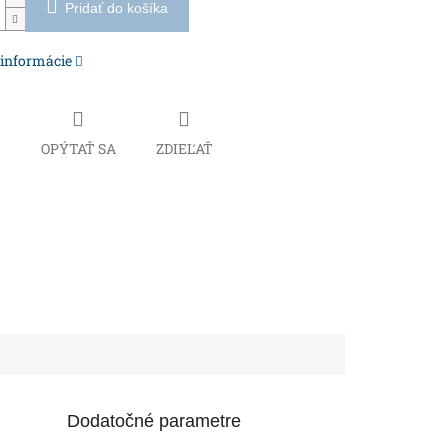
Pridať do košíka
 informácie
Č
OPÝTAŤ SA
ZDIEĽAŤ
Dodatočné parametre