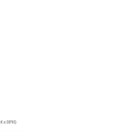
2€ s DPH)