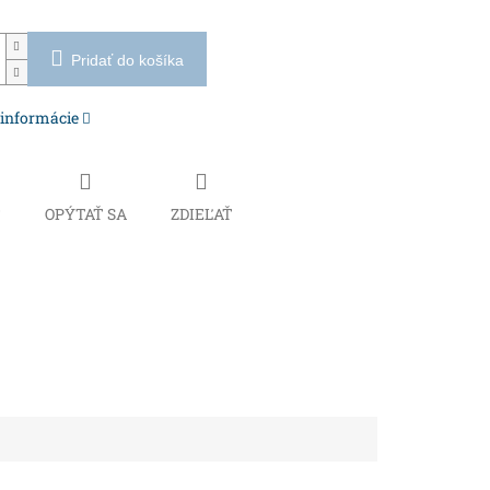
Pridať do košíka
 informácie
Č
OPÝTAŤ SA
ZDIEĽAŤ