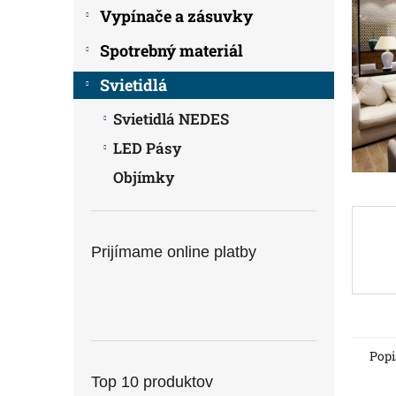
Vypínače a zásuvky
Spotrebný materiál
Svietidlá
Svietidlá NEDES
LED Pásy
Objímky
Prijímame online platby
Popi
Top 10 produktov