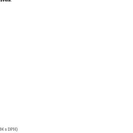
8€ s DPH)