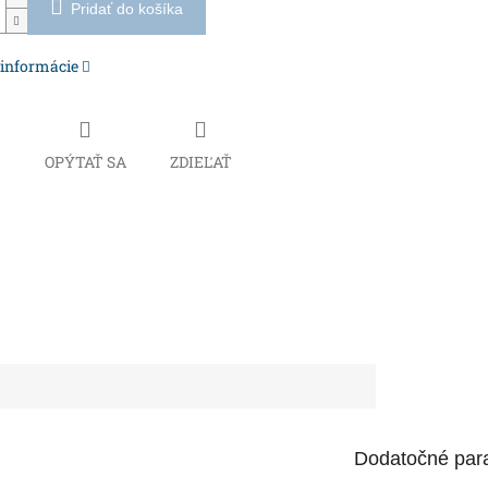
Pridať do košíka
 informácie
Č
OPÝTAŤ SA
ZDIEĽAŤ
Dodatočné par