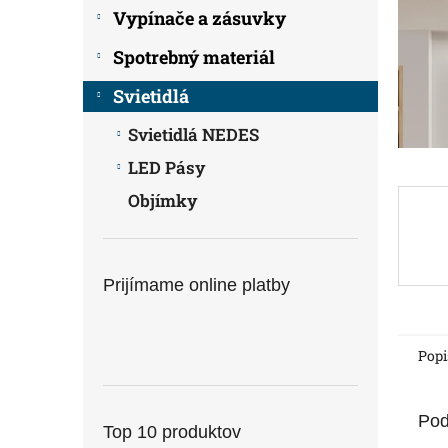
Vypínače a zásuvky
Spotrebný materiál
Svietidlá
Svietidlá NEDES
LED Pásy
Objímky
Prijímame online platby
Popi
Pod
Top 10 produktov