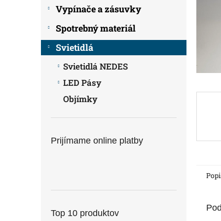
Vypínače a zásuvky
Spotrebný materiál
Svietidlá
Svietidlá NEDES
LED Pásy
Objímky
Prijímame online platby
Popi
Pod
Top 10 produktov