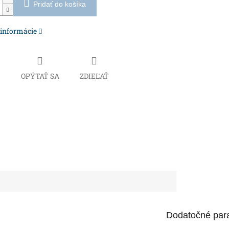
Pridať do košíka
 informácie
Č
OPÝTAŤ SA
ZDIEĽAŤ
Dodatočné par