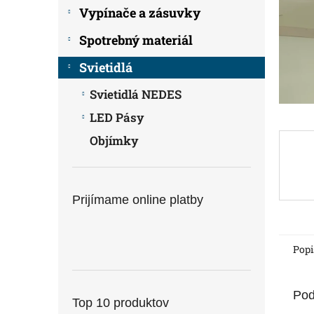
Vypínače a zásuvky
Spotrebný materiál
Svietidlá
Svietidlá NEDES
LED Pásy
Objímky
Prijímame online platby
Popi
Pod
Top 10 produktov