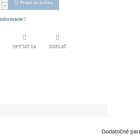
Pridať do košíka
 informácie
Č
OPÝTAŤ SA
ZDIEĽAŤ
Dodatočné par