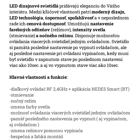
LED
dizajnové svietidlá
pridávajú eleganciu do Vášho
interiéru. Medzi kľúčové vlastnosti patrí
moderný dizajn
,
LED technológia
,
úspornosť
,
spoľahlivosť
a v neposlednom
rade ich
cenová dostupnosť
. Umožňujú
nastavenie
farebných odtieňov
(režimov),
intenzity svetla
(stmievanie)
a nočného režimu
. Disponuje možnosťou
ovládania viacerých svietidiel jedným ovládačom. Svietidlo
si pamätá posledné nastavenie po vypnutí ovládačom, ale
aj posledné nastavenie pri ovládaní vypínačom, kedy musí
byť svietidlo v zapnutom stave po poslednom nastavení
viac ako 10sec. a aj vo vypnutom stave viac ako 10sec.
Hlavné vlastnosti a funkcie:
-diaľkový ovládač RF 2,4GHz + aplikácia NEDES Smart (BT)
-stmievanie
-nočný režim
-zmena farby svetla
-možnosť ovládania viacerých svietidiel jedným ovládačom
-pamäť posledného nastavenia po vypnutí ( aj vypínačom,
aj ovládačom )
-zmena režimov pomocou vypínača
-bezpečná a ľahká montáž