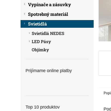
Vypínače a zásuvky
Spotrebný materiál
Svietidlá
Svietidlá NEDES
LED Pásy
Objímky
Prijímame online platby
Popi
Top 10 produktov
Pod