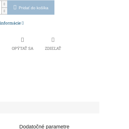
Pridať do košíka
 informácie
Č
OPÝTAŤ SA
ZDIEĽAŤ
Dodatočné parametre