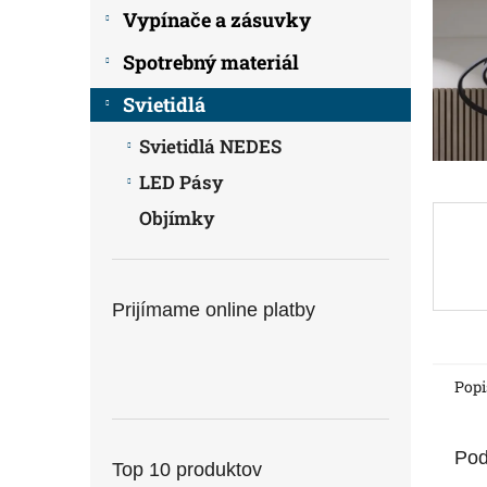
Vypínače a zásuvky
Spotrebný materiál
Svietidlá
Svietidlá NEDES
LED Pásy
Objímky
Prijímame online platby
Popi
Pod
Top 10 produktov