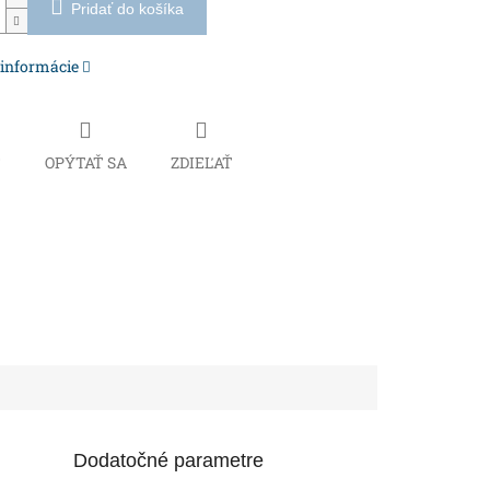
Pridať do košíka
 informácie
Č
OPÝTAŤ SA
ZDIEĽAŤ
Dodatočné parametre