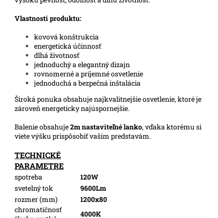
Vlastnosti produktu:
kovová konštrukcia
energetická účinnosť
dlhá životnosť
jednoduchý a elegantný dizajn
rovnomerné a príjemné osvetlenie
jednoduchá a bezpečná inštalácia
Široká ponuka obsahuje najkvalitnejšie osvetlenie, ktoré je
zároveň energeticky najúspornejšie.
Balenie obsahuje
2m nastaviteľné lanko
, vďaka ktorému si
viete výšku prispôsobiť vašim predstavám.
TECHNICKÉ
PARAMETRE
spotreba
120W
svetelný tok
9600Lm
rozmer (mm)
1200x80
chromatičnosť
4000K