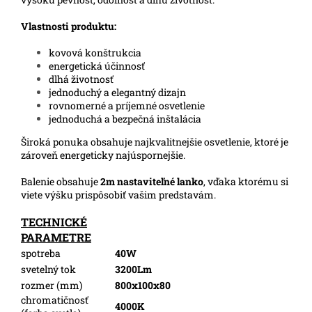
Vlastnosti produktu:
kovová konštrukcia
energetická účinnosť
dlhá životnosť
jednoduchý a elegantný dizajn
rovnomerné a príjemné osvetlenie
jednoduchá a bezpečná inštalácia
Široká ponuka obsahuje najkvalitnejšie osvetlenie, ktoré je
zároveň energeticky najúspornejšie.
Balenie obsahuje
2m nastaviteľné lanko
, vďaka ktorému si
viete výšku prispôsobiť vašim predstavám.
TECHNICKÉ
PARAMETRE
spotreba
40W
svetelný tok
3200Lm
rozmer (mm)
800x100x80
chromatičnosť
4000K