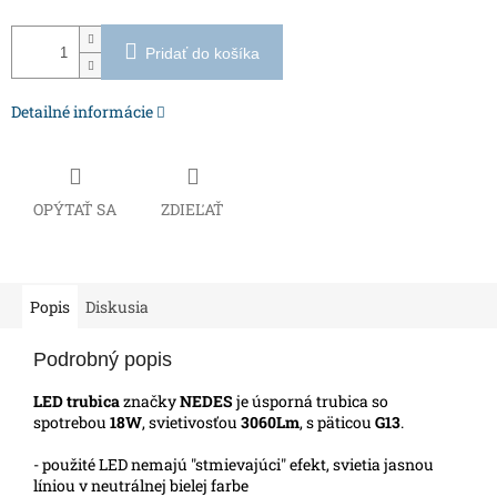
Pridať do košíka
Detailné informácie
OPÝTAŤ SA
ZDIEĽAŤ
Popis
Diskusia
Podrobný popis
LED trubica
značky
NEDES
je úsporná trubica so
spotrebou
18W
, svietivosťou
3060Lm
, s päticou
G13
.
- použité LED nemajú "stmievajúci" efekt, svietia jasnou
líniou v neutrálnej bielej farbe