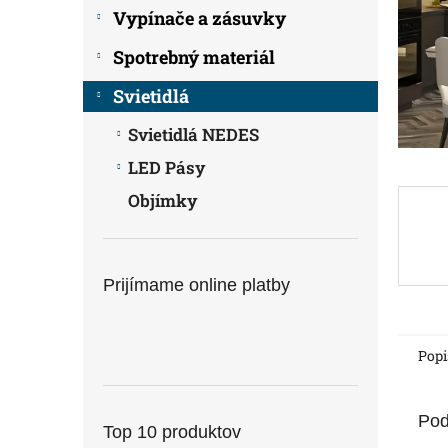
Vypínače a zásuvky
Spotrebný materiál
Svietidlá
Svietidlá NEDES
LED Pásy
Objímky
Prijímame online platby
Popi
Pod
Top 10 produktov