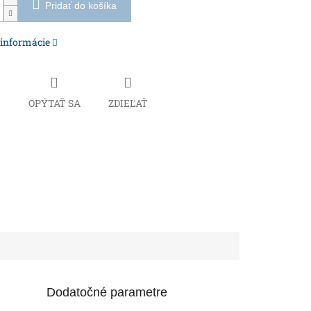
Pridať do košíka
 informácie
Č
OPÝTAŤ SA
ZDIEĽAŤ
Dodatočné parametre