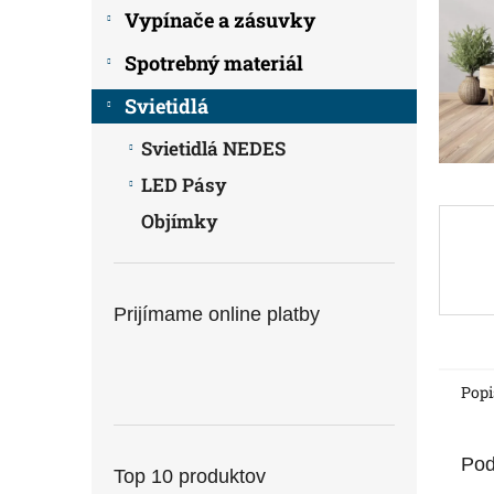
Vypínače a zásuvky
Spotrebný materiál
Svietidlá
Svietidlá NEDES
LED Pásy
Objímky
Prijímame online platby
Popi
Pod
Top 10 produktov