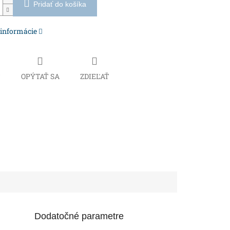
Pridať do košíka
 informácie
Č
OPÝTAŤ SA
ZDIEĽAŤ
Dodatočné parametre