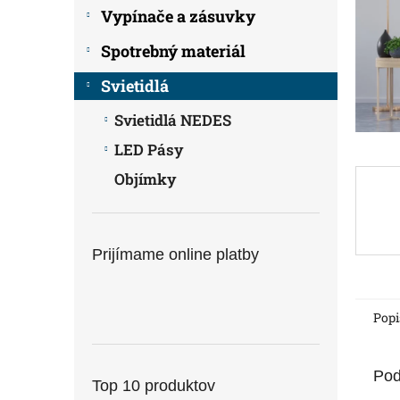
Vypínače a zásuvky
Spotrebný materiál
Svietidlá
Svietidlá NEDES
LED Pásy
Objímky
Prijímame online platby
Popi
Pod
Top 10 produktov