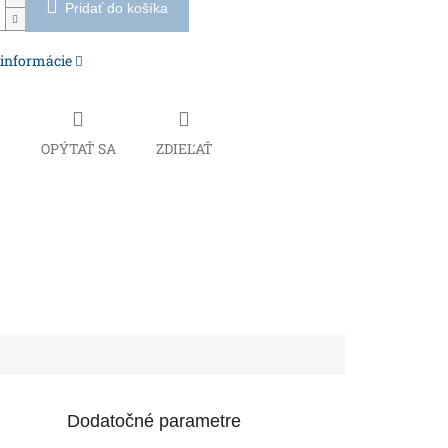
Pridať do košíka
 informácie
Č
OPÝTAŤ SA
ZDIEĽAŤ
Dodatočné parametre