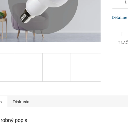
Detailné
TLA
s
Diskusia
robný popis