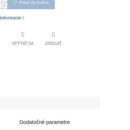
Pridať do košíka
 informácie
Č
OPÝTAŤ SA
ZDIEĽAŤ
Dodatočné parametre