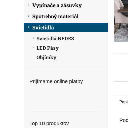
Vypínače a zásuvky
Spotrebný materiál
Svietidlá
Svietidlá NEDES
LED Pásy
Objímky
Prijímame online platby
Popi
Pod
Top 10 produktov