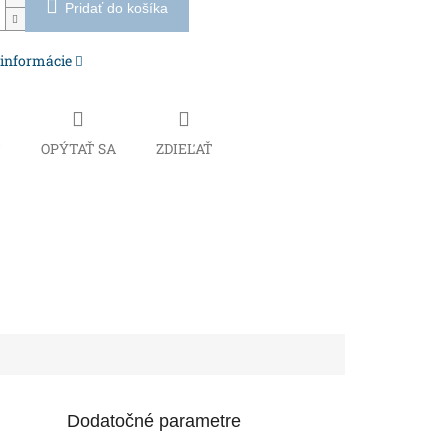
Pridať do košíka
 informácie
Č
OPÝTAŤ SA
ZDIEĽAŤ
Dodatočné parametre