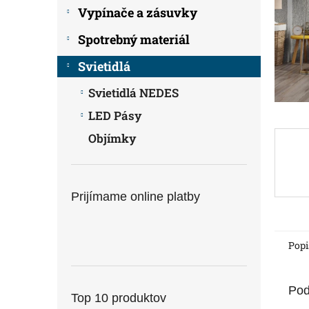
Vypínače a zásuvky
Spotrebný materiál
Svietidlá
Svietidlá NEDES
LED Pásy
Objímky
Prijímame online platby
Popi
Pod
Top 10 produktov