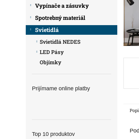
Vypínače a zásuvky
Spotrebný materiál
Svietidlá
Svietidlá NEDES
LED Pásy
Objímky
Prijímame online platby
Popi
Pod
Top 10 produktov