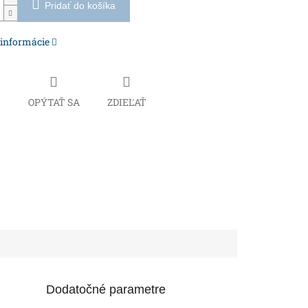
Pridať do košíka
 informácie
Č
OPÝTAŤ SA
ZDIEĽAŤ
Dodatočné parametre