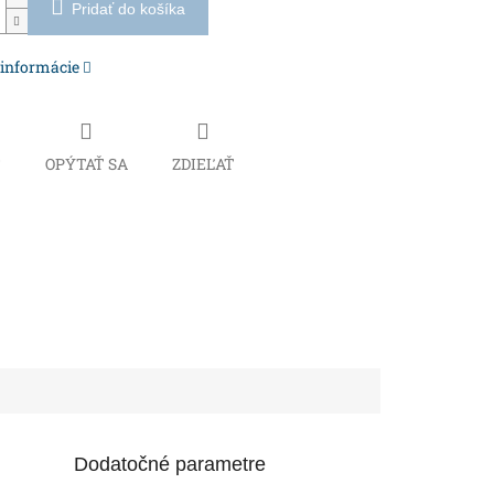
Pridať do košíka
 informácie
Č
OPÝTAŤ SA
ZDIEĽAŤ
Dodatočné parametre