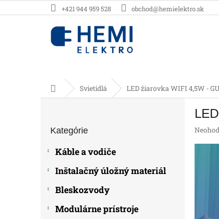
Prejsť
+421 944 959 528
obchod@hemielektro.sk
na
obsah
Domov
Svietidlá
LED žiarovka WIFI 4,5W - GU
B
LED
o
Preskočiť
č
Prieme
Neohod
Kategórie
kategórie
n
hodnot
ý
produk
Káble a vodiče
p
je
0,0
a
Inštalačný úložný materiál
z
n
5
e
Bleskozvody
hviezdič
l
Modulárne prístroje