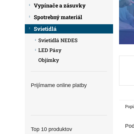
Vypínače a zásuvky
Spotrebný materiál
Svietidlá
Svietidlá NEDES
LED Pásy
Objímky
Prijímame online platby
Popi
Pod
Top 10 produktov