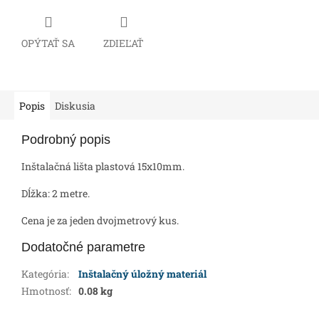
OPÝTAŤ SA
ZDIEĽAŤ
Popis
Diskusia
Podrobný popis
Inštalačná lišta plastová 15x10mm.
Dĺžka: 2 metre.
Cena je za jeden dvojmetrový kus.
Dodatočné parametre
Kategória
:
Inštalačný úložný materiál
Hmotnosť
:
0.08 kg