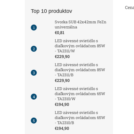
Cena
Top 10 produktov
Svorka SUB 42x42mm FeZn
univerzálna
€0,81
LED závesné svietidlo s
diaľkovým ovládačom 85W
- TA2311/W
€229,90
LED závesné svietidlo s
diaľkovým ovládačom 85W
- TA2311/B
€229,90
LED závesné svietidlo s
diaľkovým ovládačom 65W
- TA2310/W
€194,90
LED závesné svietidlo s
diaľkovým ovládačom 65W
- TA2310/B
€194,90