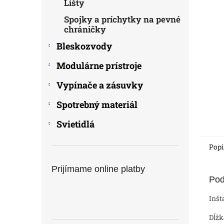
Lišty
Spojky a príchytky na pevné
chráničky
Bleskozvody
Modulárne prístroje
Vypínače a zásuvky
Spotrebný materiál
Svietidlá
Popi
Prijímame online platby
Pod
Inšt
Dĺžk