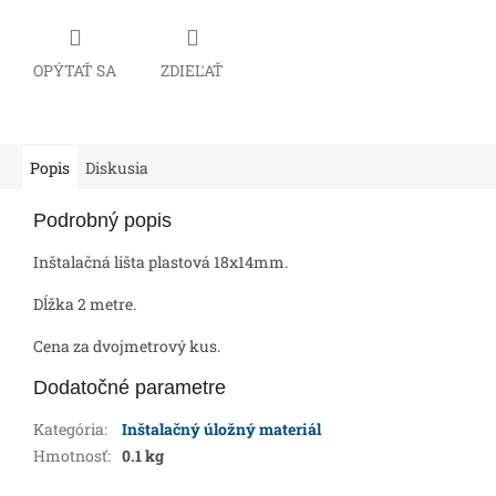
OPÝTAŤ SA
ZDIEĽAŤ
Popis
Diskusia
Podrobný popis
Inštalačná lišta plastová 18x14mm.
Dĺžka 2 metre.
Cena za dvojmetrový kus.
Dodatočné parametre
Kategória
:
Inštalačný úložný materiál
Hmotnosť
:
0.1 kg