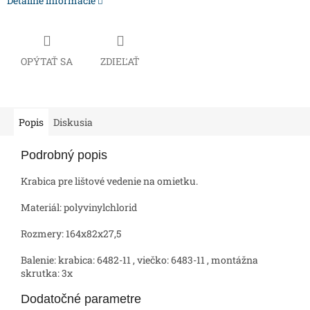
Detailné informácie
OPÝTAŤ SA
ZDIEĽAŤ
Popis
Diskusia
Podrobný popis
Krabica pre lištové vedenie na omietku.
Materiál: polyvinylchlorid
Rozmery: 164x82x27,5
Balenie: krabica: 6482-11 , viečko: 6483-11 , montážna
skrutka: 3x
Dodatočné parametre