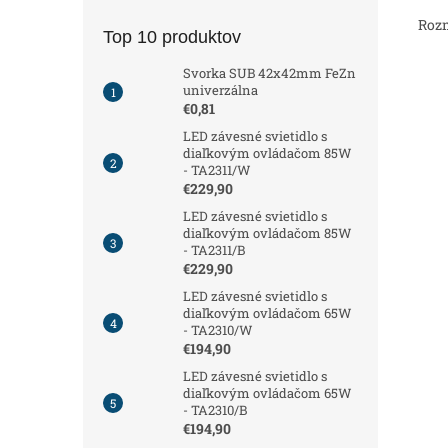
Roz
Top 10 produktov
Svorka SUB 42x42mm FeZn
univerzálna
€0,81
LED závesné svietidlo s
diaľkovým ovládačom 85W
- TA2311/W
€229,90
LED závesné svietidlo s
diaľkovým ovládačom 85W
- TA2311/B
€229,90
LED závesné svietidlo s
diaľkovým ovládačom 65W
- TA2310/W
€194,90
LED závesné svietidlo s
diaľkovým ovládačom 65W
- TA2310/B
€194,90