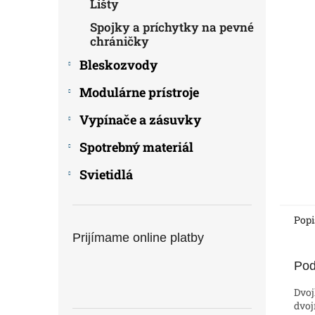
Lišty
Spojky a príchytky na pevné
chráničky
Bleskozvody
Modulárne prístroje
Vypínače a zásuvky
Spotrebný materiál
Svietidlá
Popi
Prijímame online platby
Pod
Dvoj
dvoj