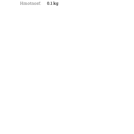
Hmotnosť
:
0.1 kg