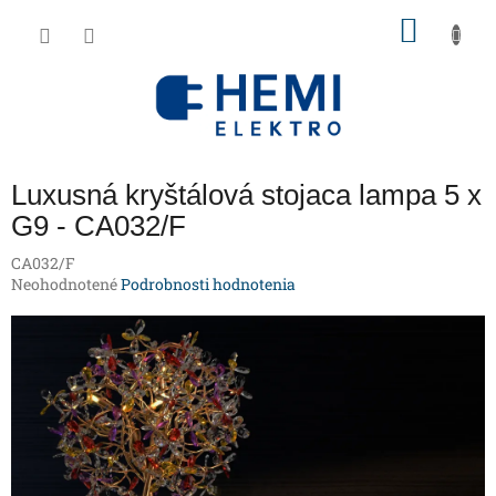
Prejsť
NÁKU
na
obsah
KOŠÍK
Luxusná kryštálová stojaca lampa 5 x
G9 - CA032/F
CA032/F
Priemerné
Neohodnotené
Podrobnosti hodnotenia
hodnotenie
produktu
je
0,0
z
5
hviezdičiek.