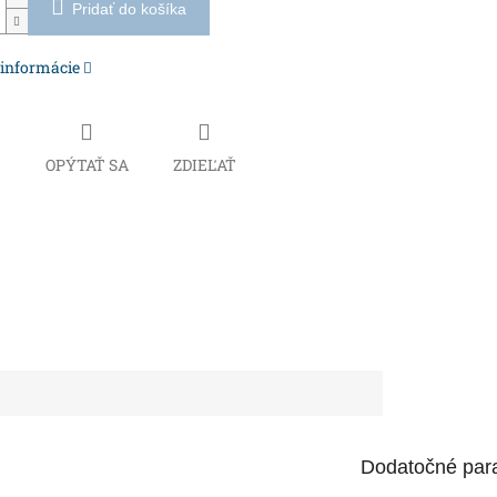
Pridať do košíka
 informácie
Č
OPÝTAŤ SA
ZDIEĽAŤ
Dodatočné par