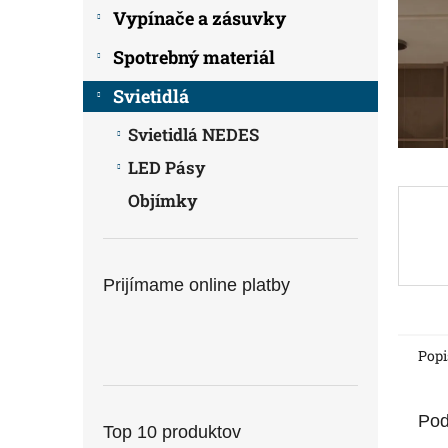
Vypínače a zásuvky
Spotrebný materiál
Svietidlá
Svietidlá NEDES
LED Pásy
Objímky
Prijímame online platby
Popi
Pod
Top 10 produktov