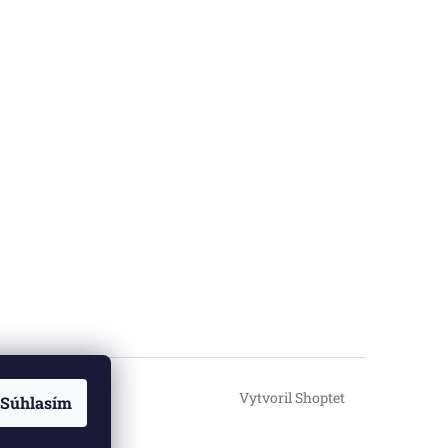
Vytvoril Shoptet
Súhlasím