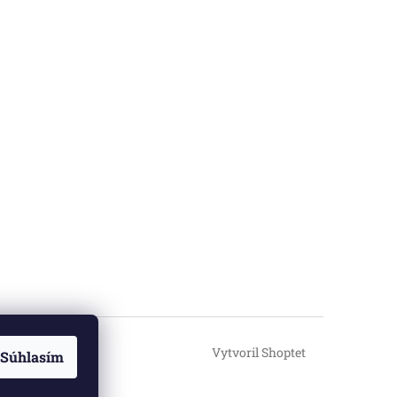
Vytvoril Shoptet
Súhlasím