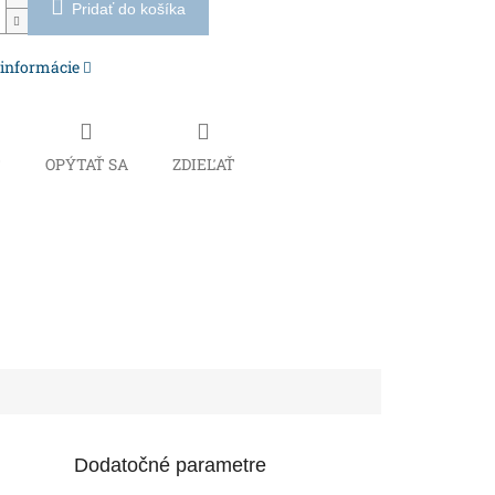
Pridať do košíka
 informácie
Č
OPÝTAŤ SA
ZDIEĽAŤ
Dodatočné parametre