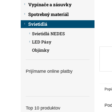
Vypínače a zásuvky
Spotrebný materiál
Svietidlá
Svietidlá NEDES
LED Pásy
Objímky
Prijímame online platby
Popi
Pod
Top 10 produktov