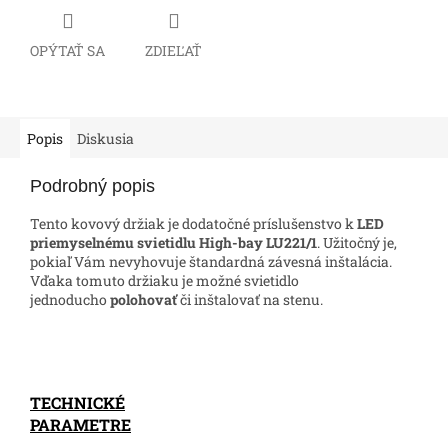
OPÝTAŤ SA
ZDIEĽAŤ
Popis
Diskusia
Podrobný popis
Tento kovový držiak je dodatočné príslušenstvo k
LED
priemyselnému svietidlu High-bay LU221/1
. Užitočný je,
pokiaľ Vám nevyhovuje štandardná závesná inštalácia.
Vďaka tomuto držiaku je možné svietidlo
jednoducho
polohovať
či inštalovať na stenu.
TECHNICKÉ
PARAMETRE