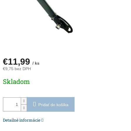
€11,99
/ ks
€9,75 bez DPH
Jednotková
Skladom
cena:
Pridať do košíka
Detailné informácie